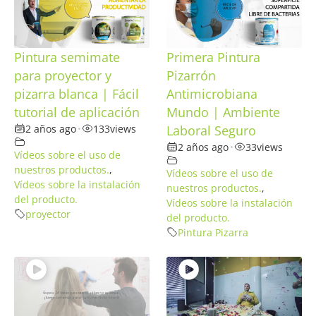
Pintura semimate
Primera Pintura
para proyector y
Pizarrón
pizarra blanca | Fácil
Antimicrobiana
tutorial de aplicación
Mundo | Ambiente
2 años ago
•
133
views
Laboral Seguro
2 años ago
•
33
views
Vídeos sobre el uso de
nuestros productos.
,
Vídeos sobre el uso de
Vídeos sobre la instalación
nuestros productos.
,
del producto.
Vídeos sobre la instalación
proyector
del producto.
Pintura Pizarra