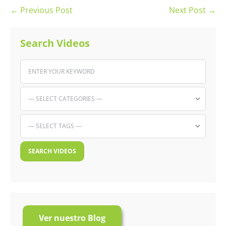
Post
← Previous Post
Next Post →
Navigation
Search Videos
Ver nuestro Blog