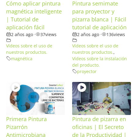
Cómo aplicar pintura
Pintura semimate
magnética inteligente
para proyector y
| Tutorial de
pizarra blanca | Fácil
aplicación fácil
tutorial de aplicación
2 años ago
•
37
views
2 años ago
•
136
views
Vídeos sobre el uso de
Vídeos sobre el uso de
nuestros productos.
nuestros productos.
,
magnética
Vídeos sobre la instalación
del producto.
proyector
Primera Pintura
Pintura de pizarra en
Pizarrón
oficinas | El Secreto
Antimicrobiana
de la Productividad |